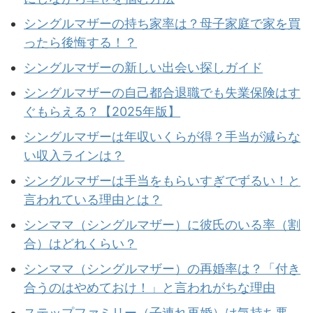
シングルマザーの持ち家率は？母子家庭で家を買
ったら後悔する！？
シングルマザーの新しい出会い探しガイド
シングルマザーの自己都合退職でも失業保険はす
ぐもらえる？【2025年版】
シングルマザーは年収いくらが得？手当が減らな
い収入ラインは？
シングルマザーは手当をもらいすぎでずるい！と
言われている理由とは？
シンママ（シングルマザー）に彼氏のいる率（割
合）はどれくらい？
シンママ（シングルマザー）の再婚率は？「付き
合うのはやめておけ！」と言われがちな理由
ステップファミリー（子連れ再婚）は気持ち悪