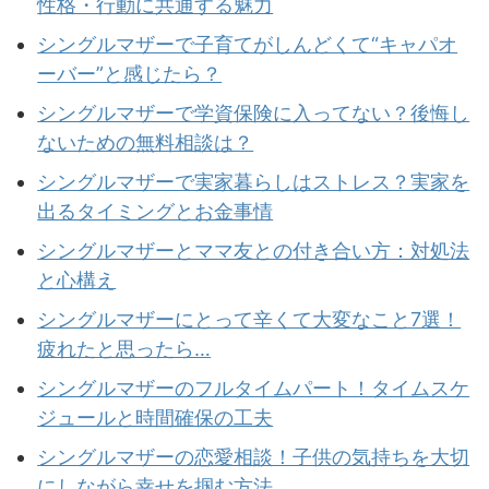
性格・行動に共通する魅力
シングルマザーで子育てがしんどくて“キャパオ
ーバー”と感じたら？
シングルマザーで学資保険に入ってない？後悔し
ないための無料相談は？
シングルマザーで実家暮らしはストレス？実家を
出るタイミングとお金事情
シングルマザーとママ友との付き合い方：対処法
と心構え
シングルマザーにとって辛くて大変なこと7選！
疲れたと思ったら…
シングルマザーのフルタイムパート！タイムスケ
ジュールと時間確保の工夫
シングルマザーの恋愛相談！子供の気持ちを大切
にしながら幸せを掴む方法