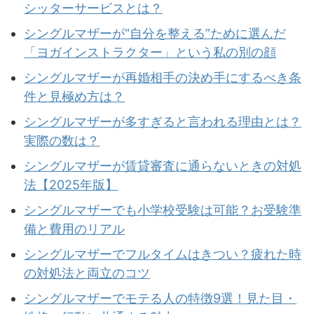
シッターサービスとは？
シングルマザーが“自分を整える”ために選んだ
「ヨガインストラクター」という私の別の顔
シングルマザーが再婚相手の決め手にするべき条
件と見極め方は？
シングルマザーが多すぎると言われる理由とは？
実際の数は？
シングルマザーが賃貸審査に通らないときの対処
法【2025年版】
シングルマザーでも小学校受験は可能？お受験準
備と費用のリアル
シングルマザーでフルタイムはきつい？疲れた時
の対処法と両立のコツ
シングルマザーでモテる人の特徴9選！見た目・