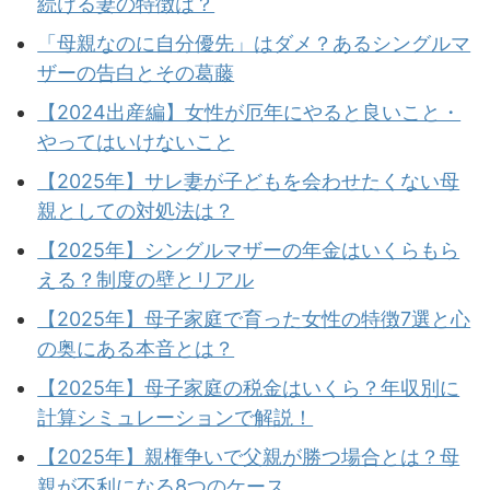
続ける妻の特徴は？
「母親なのに自分優先」はダメ？あるシングルマ
ザーの告白とその葛藤
【2024出産編】女性が厄年にやると良いこと・
やってはいけないこと
【2025年】サレ妻が子どもを会わせたくない母
親としての対処法は？
【2025年】シングルマザーの年金はいくらもら
える？制度の壁とリアル
【2025年】母子家庭で育った女性の特徴7選と心
の奥にある本音とは？
【2025年】母子家庭の税金はいくら？年収別に
計算シミュレーションで解説！
【2025年】親権争いで父親が勝つ場合とは？母
親が不利になる8つのケース