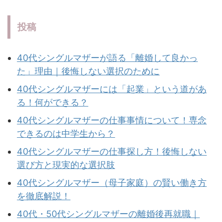
投稿
40代シングルマザーが語る「離婚して良かっ
た」理由｜後悔しない選択のために
40代シングルマザーには「起業」という道があ
る！何ができる？
40代シングルマザーの仕事事情について！専念
できるのは中学生から？
40代シングルマザーの仕事探し方！後悔しない
選び方と現実的な選択肢
40代シングルマザー（母子家庭）の賢い働き方
を徹底解説！
40代・50代シングルマザーの離婚後再就職｜