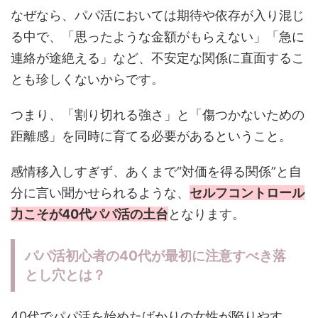
なぜなら、パパ活においては期待や依存が入り混じ
る中で、「思ったような金額がもらえない」「急に
連絡が途絶える」など、不安定な関係に直面するこ
とも珍しくないからです。
つまり、「割り切れる強さ」と「傷つかないための
距離感」を同時に育てる必要があるということ。
感情移入しすぎず、あくまで“対価を得る関係”と自
分に言い聞かせられるような、
セルフコントロール
力こそが40代パパ活の土台
となります。
パパ活初心者の40代が最初に注意すべき落
とし穴とは？
40代でパパ活を始めたばかりの女性が陥りやす