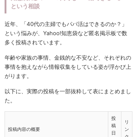
という相談
近年、「40代の主婦でもパパ活はできるのか？」
という悩みが、Yahoo!知恵袋など匿名掲示板で数
多く投稿されています。
年齢や家族の事情、金銭的な不安など、それぞれの
事情を抱えながら情報収集をしている姿が浮かび上
がります。
以下に、実際の投稿を一部抜粋して表にまとめまし
た。
投
リ
稿
投稿内容の概要
ン
日
ク