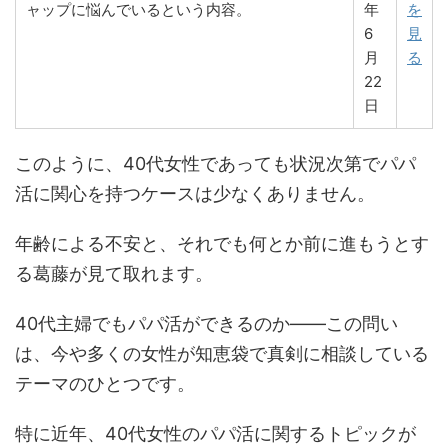
ャップに悩んでいるという内容。
年
を
6
見
月
る
22
日
このように、40代女性であっても状況次第でパパ
活に関心を持つケースは少なくありません。
年齢による不安と、それでも何とか前に進もうとす
る葛藤が見て取れます。
40代主婦でもパパ活ができるのか――この問い
は、今や多くの女性が知恵袋で真剣に相談している
テーマのひとつです。
特に近年、40代女性のパパ活に関するトピックが