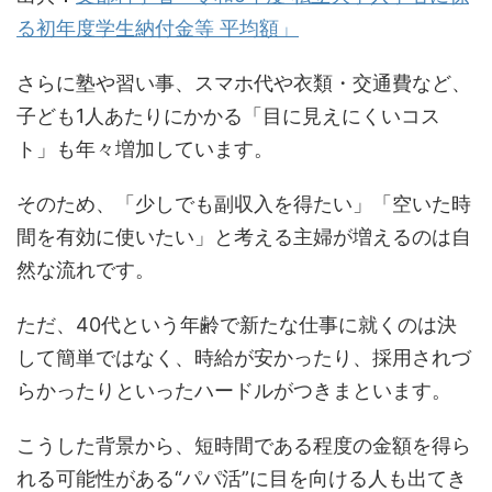
る初年度学生納付金等 平均額」
さらに塾や習い事、スマホ代や衣類・交通費など、
子ども1人あたりにかかる「目に見えにくいコス
ト」も年々増加しています。
そのため、「少しでも副収入を得たい」「空いた時
間を有効に使いたい」と考える主婦が増えるのは自
然な流れです。
ただ、40代という年齢で新たな仕事に就くのは決
して簡単ではなく、時給が安かったり、採用されづ
らかったりといったハードルがつきまといます。
こうした背景から、短時間である程度の金額を得ら
れる可能性がある“パパ活”に目を向ける人も出てき