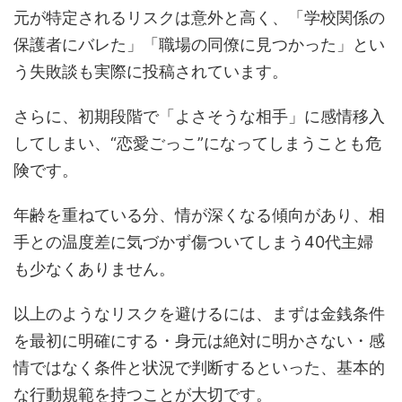
元が特定されるリスクは意外と高く、「学校関係の
保護者にバレた」「職場の同僚に見つかった」とい
う失敗談も実際に投稿されています。
さらに、初期段階で「よさそうな相手」に感情移入
してしまい、“恋愛ごっこ”になってしまうことも危
険です。
年齢を重ねている分、情が深くなる傾向があり、相
手との温度差に気づかず傷ついてしまう40代主婦
も少なくありません。
以上のようなリスクを避けるには、まずは金銭条件
を最初に明確にする・身元は絶対に明かさない・感
情ではなく条件と状況で判断するといった、基本的
な行動規範を持つことが大切です。