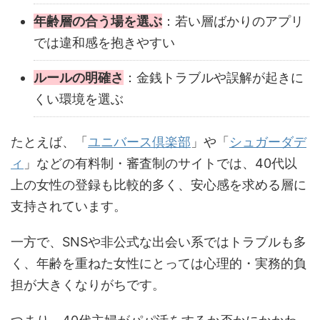
年齢層の合う場を選ぶ
：若い層ばかりのアプリ
では違和感を抱きやすい
ルールの明確さ
：金銭トラブルや誤解が起きに
くい環境を選ぶ
たとえば、「
ユニバース倶楽部
」や「
シュガーダデ
ィ
」などの有料制・審査制のサイトでは、40代以
上の女性の登録も比較的多く、安心感を求める層に
支持されています。
一方で、SNSや非公式な出会い系ではトラブルも多
く、年齢を重ねた女性にとっては心理的・実務的負
担が大きくなりがちです。