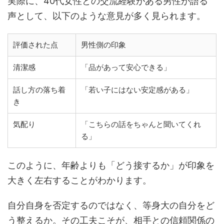
実際に、40代女性との交流経験がある男性が語る
声として、以下のような意見が多く見られます。
評価された点
男性側の印象
清潔感
「品があって安心できる」
話し方の落ち着
「若い子にはない安定感がある」
き
気配り
「こちらの話をちゃんと聞いてくれ
る」
このように、年齢よりも「どう接するか」が印象を
大きく左右することがわかります。
自分自身を否定するのではなく、等身大の自分をど
う整えるか。その工夫こそが、相手との信頼関係の