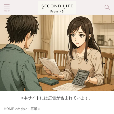
※本サイトには広告が含まれています。
HOME
>
出会い・再婚
>