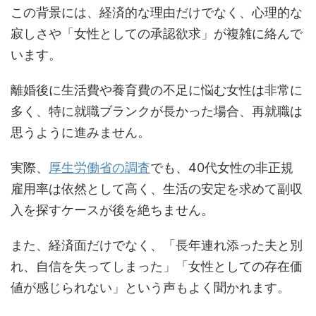
この背景には、経済的な理由だけでなく、心理的な
寂しさや「女性としての承認欲求」が複雑に絡んで
います。
離婚後に生活費や養育費の不足に悩む女性は非常に
多く、特に就職ブランクが長かった場合、再就職は
思うように進みません。
実際、
厚生労働省の調査
でも、40代女性の非正規
雇用率は依然として高く、生活の安定を求めて副収
入を探すケースが後を絶ちません。
また、経済面だけでなく、「長年連れ添った夫と別
れ、自信を失ってしまった」「女性としての存在価
値が感じられない」という声もよく聞かれます。