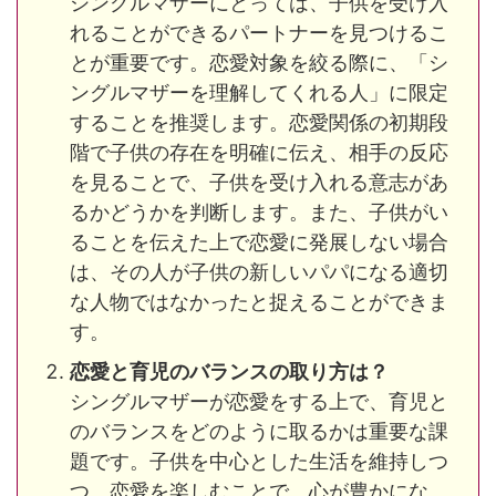
シングルマザーにとっては、子供を受け入
れることができるパートナーを見つけるこ
とが重要です。恋愛対象を絞る際に、「シ
ングルマザーを理解してくれる人」に限定
することを推奨します。恋愛関係の初期段
階で子供の存在を明確に伝え、相手の反応
を見ることで、子供を受け入れる意志があ
るかどうかを判断します。また、子供がい
ることを伝えた上で恋愛に発展しない場合
は、その人が子供の新しいパパになる適切
な人物ではなかったと捉えることができま
す​。
恋愛と育児のバランスの取り方は？
シングルマザーが恋愛をする上で、育児と
のバランスをどのように取るかは重要な課
題です。子供を中心とした生活を維持しつ
つ、恋愛を楽しむことで、心が豊かにな