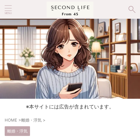
※本サイトには広告が含まれています。
HOME
>
離婚・浮気
>
離婚・浮気