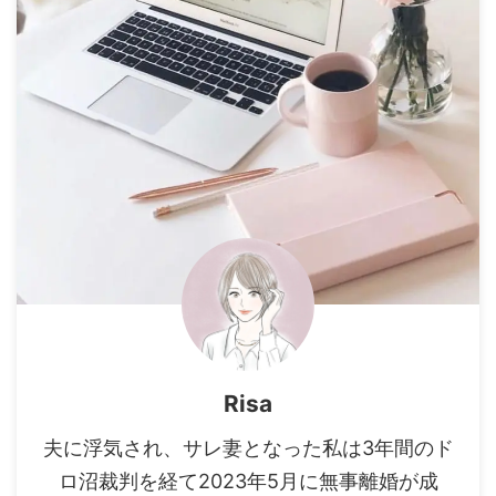
Risa
夫に浮気され、サレ妻となった私は3年間のド
ロ沼裁判を経て2023年5月に無事離婚が成