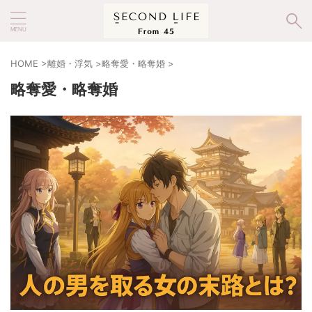
HOME
>
離婚・浮気
>
略奪愛・略奪婚
>
略奪愛・略奪婚