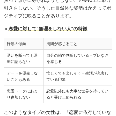
焦って誰かに好かれようとしない、必要以上に駆け
引きをしない、そうした自然体な姿勢はかえってポ
ジティブに映ることがあります。
🔸
恋愛に対して“無理をしない人”の特徴
行動の傾向
周囲が感じること
誘いを断っても過
自分の軸で判断している＝ブレなさ
剰に謝らない
を感じる
デートを優先しな
忙しくても楽しそう＝生活が充実し
いこともある
ている印象
恋愛トークにあま
恋愛以外にも大事な世界を持ってい
り参加しない
ると受け止められる
このようなタイプの女性は、「恋愛に依存していな