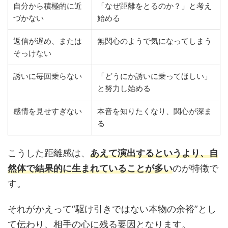
自分から積極的に近
「なぜ距離をとるのか？」と考え
づかない
始める
返信が遅め、または
無関心のようで気になってしまう
そっけない
誘いに毎回乗らない
「どうにか誘いに乗ってほしい」
と努力し始める
感情を見せすぎない
本音を知りたくなり、関心が深ま
る
こうした距離感は、
あえて演出するというより、自
然体で結果的に生まれていることが多い
のが特徴で
す。
それがかえって“駆け引きではない本物の余裕”とし
て伝わり、相手の心に残る要因となります。