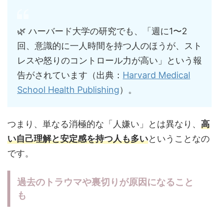
🌿 ハーバード大学の研究でも、「週に1〜2
回、意識的に一人時間を持つ人のほうが、スト
レスや怒りのコントロール力が高い」という報
告がされています（出典：
Harvard Medical
School Health Publishing
）。
つまり、単なる消極的な「人嫌い」とは異なり、
高
い自己理解と安定感を持つ人も多い
ということなの
です。
過去のトラウマや裏切りが原因になること
も