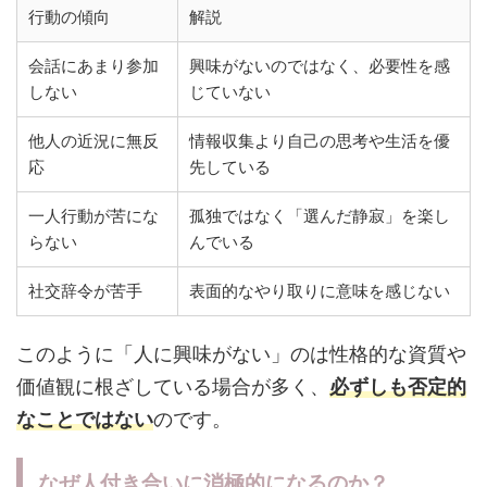
行動の傾向
解説
会話にあまり参加
興味がないのではなく、必要性を感
しない
じていない
他人の近況に無反
情報収集より自己の思考や生活を優
応
先している
一人行動が苦にな
孤独ではなく「選んだ静寂」を楽し
らない
んでいる
社交辞令が苦手
表面的なやり取りに意味を感じない
このように「人に興味がない」のは性格的な資質や
価値観に根ざしている場合が多く、
必ずしも否定的
なことではない
のです。
なぜ人付き合いに消極的になるのか？