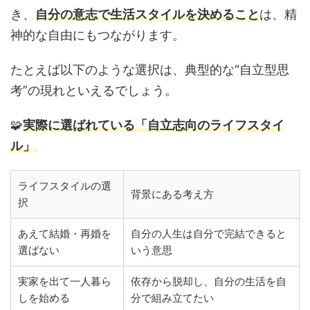
き、
自分の意志で生活スタイルを決めること
は、精
神的な自由にもつながります。
たとえば以下のような選択は、典型的な“自立型思
考”の現れといえるでしょう。
🧩
実際に選ばれている「自立志向のライフスタイ
ル」
ライフスタイルの選
背景にある考え方
択
あえて結婚・再婚を
自分の人生は自分で完結できると
選ばない
いう意思
実家を出て一人暮ら
依存から脱却し、自分の生活を自
しを始める
分で組み立てたい