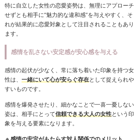
特に自立した女性の恋愛姿勢は、無理にアプローチ
せずとも相手に“魅力的な違和感”を与えやすく、そ
れが結果的に恋愛対象として注目されることもあり
ます。
感情を乱さない安定感が安心感を与える
感情の起伏が少なく、常に落ち着いた印象を持つ女
性は、
一緒にいて心が安らぐ存在
として捉えられや
すいものです。
感情を爆発させたり、細かなことで一喜一憂しない
姿は、相手にとって
信頼できる大人の女性
という印
象を与える要素になります。
🔸
感情の安定がもたらす対人関係でのメリット