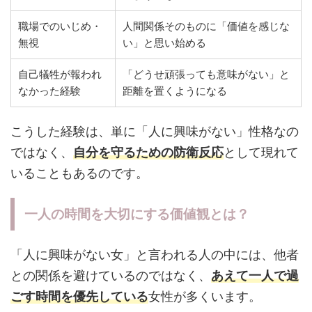
職場でのいじめ・
人間関係そのものに「価値を感じな
無視
い」と思い始める
自己犠牲が報われ
「どうせ頑張っても意味がない」と
なかった経験
距離を置くようになる
こうした経験は、単に「人に興味がない」性格なの
ではなく、
自分を守るための防衛反応
として現れて
いることもあるのです。
一人の時間を大切にする価値観とは？
「人に興味がない女」と言われる人の中には、他者
との関係を避けているのではなく、
あえて一人で過
ごす時間を優先している
女性が多くいます。