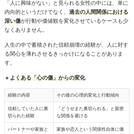
「人に興味がない」と見られる女性の中には、単に
内向的というだけでなく、
過去の人間関係における
深い傷
が行動や価値観を変化させているケースも少
なくありません。
人生の中で蓄積された信頼崩壊の経験が、人に対す
る関心を薄れさせるきっかけになることがありま
す。
🔸
よくある「心の傷」からの変化
経験の内容
その後の心理的変化と行動傾向
信頼していた人に裏
「どうせまた裏切られる」と親密
切られた経験
な関係を避ける
パートナーや家族と
家族や恋人という関係性自体に価