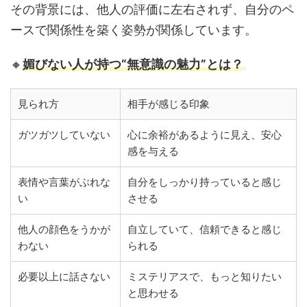
その背景には、他人の評価に左右されず、自分のペ
ースで関係性を築く姿勢が関係しています。
🔸
媚びない人が持つ“無意識の魅力”とは？
見られ方
相手が感じる印象
ガツガツしていない
心に余裕があるように見え、安心
感を与える
表情や言葉がぶれな
自分をしっかり持っていると感じ
い
させる
他人の顔色をうかが
自立していて、信頼できると感じ
わない
られる
必要以上に話さない
ミステリアスで、もっと知りたい
と思わせる