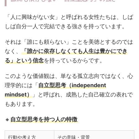
「人に興味がない女」と呼ばれる女性たちは、しば
しば自分一人で完結できる強さを持っています。
それは「誰にも頼らない」ことを美徳とするのでは
なく、
「誰かに依存しなくても人生は豊かにでき
る」という信念
を持っているからです。
このような価値観は、単なる孤立志向ではなく、心
理学的には「
自立型思考（independent
mindset）
」と呼ばれ、成熟した自己確立の表れで
もあります。
🔸
自立型思考を持つ人の特徴
行動や考え方
その意味・背景