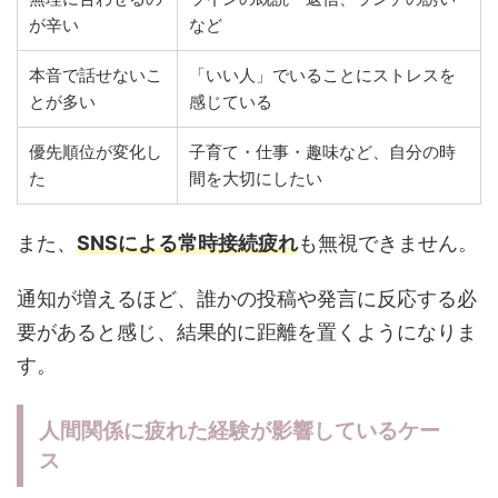
が辛い
など
本音で話せないこ
「いい人」でいることにストレスを
とが多い
感じている
優先順位が変化し
子育て・仕事・趣味など、自分の時
た
間を大切にしたい
また、
SNSによる常時接続疲れ
も無視できません。
通知が増えるほど、誰かの投稿や発言に反応する必
要があると感じ、結果的に距離を置くようになりま
す。
人間関係に疲れた経験が影響しているケー
ス