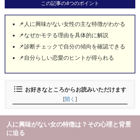
この記事の4つのポイント
📌人に興味がない女性の主な特徴がわかる
📌なぜかモテる理由を具体的に解説
📌診断チェックで自分の傾向を確認できる
📌自分らしい恋愛のヒントが得られる
お好きなところからお読みいただけます
[
開く
]
人に興味がない女の特徴は？その心理と背景
に迫る