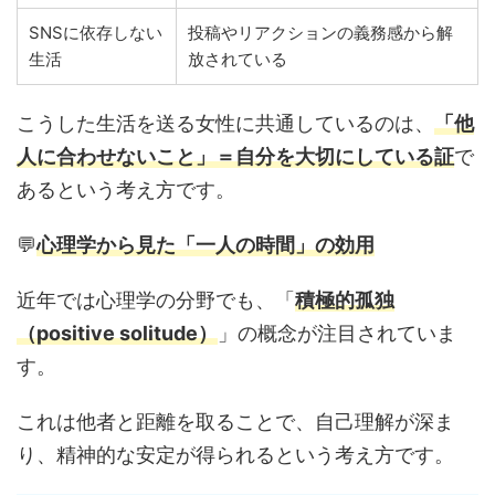
SNSに依存しない
投稿やリアクションの義務感から解
生活
放されている
こうした生活を送る女性に共通しているのは、
「他
人に合わせないこと」＝自分を大切にしている証
で
あるという考え方です。
💬
心理学から見た「一人の時間」の効用
近年では心理学の分野でも、「
積極的孤独
（positive solitude）
」の概念が注目されていま
す。
これは他者と距離を取ることで、自己理解が深ま
り、精神的な安定が得られるという考え方です。