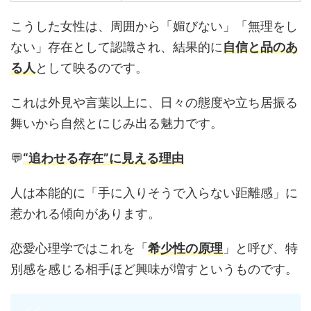
こうした女性は、周囲から「媚びない」「無理をし
ない」存在として認識され、結果的に
自信と品のあ
る人
として映るのです。
これは外見や言葉以上に、日々の態度や立ち居振る
舞いから自然とにじみ出る魅力です。
💬
“追わせる存在”に見える理由
人は本能的に「手に入りそうで入らない距離感」に
惹かれる傾向があります。
恋愛心理学ではこれを「
希少性の原理
」と呼び、特
別感を感じる相手ほど興味が増すというものです。