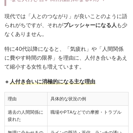
現代では「人とのつながり」が良いことのように語
られがちですが、それが
プレッシャーになる人
も少
なくありません。
特に40代以降になると、「気疲れ」や「人間関係
に費やす時間の限界」を理由に、人付き合いをあえ
て縮小する女性も増えています。
🔸
人付き合いに消極的になる主な理由
理由
具体的な状況の例
過去の人間関係に
職場やPTAなどでの摩擦・トラブル
疲れた
無理に合わせるの
ラインの既読・返信、ランチの誘い