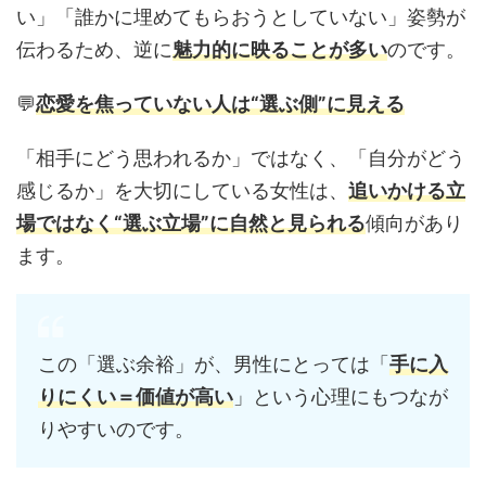
い」「誰かに埋めてもらおうとしていない」姿勢が
伝わるため、逆に
魅力的に映ることが多い
のです。
💬
恋愛を焦っていない人は“選ぶ側”に見える
「相手にどう思われるか」ではなく、「自分がどう
感じるか」を大切にしている女性は、
追いかける立
場ではなく“選ぶ立場”に自然と見られる
傾向があり
ます。
この「選ぶ余裕」が、男性にとっては「
手に入
りにくい＝価値が高い
」という心理にもつなが
りやすいのです。