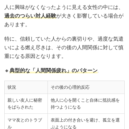
人に興味がなくなったように見える女性の中には、
過去のつらい対人経験
が大きく影響している場合が
あります。
特に、信頼していた人からの裏切りや、過度な気遣
いによる燃え尽きは、その後の人間関係に対して慎
重になる原因となります。
🔸
典型的な「人間関係疲れ」のパターン
状況
その後の心理的反応
親しい友人に秘密
他人に心を開くこと自体に抵抗感を
をばらされた
持つようになる
ママ友とのトラブ
表面上の付き合いを避け、孤立を選
ル
ぶようになる