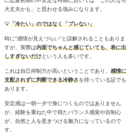
に恋愛初期の不安定な時期においては「この人なら
大丈夫かも」と思わせる強みになります。
💡
「冷たい」のではなく「ブレない」
時に“感情が見えづらい”と誤解されることもありま
すが、実際は
内面でちゃんと感じていても、表に出
しすぎないだけ
という人も多いです。
これは自己抑制力が高いということであり、
感情に
支配されずに判断できる冷静さ
を持っている証でも
あります。
安定感は一朝一夕で身につくものではありません
が、経験を重ねた中で得たバランス感覚や自制心
が、自然と人を惹きつける魅力になっているので
す。