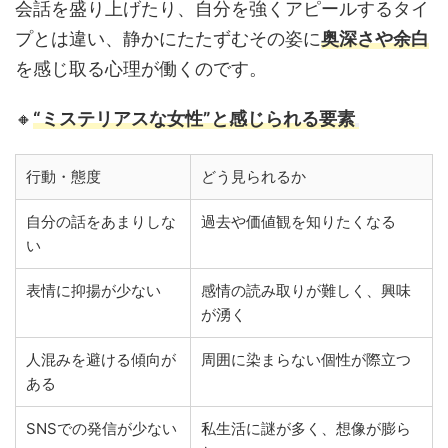
会話を盛り上げたり、自分を強くアピールするタイ
プとは違い、静かにたたずむその姿に
奥深さや余白
を感じ取る心理が働くのです。
🔸
“ミステリアスな女性”と感じられる要素
行動・態度
どう見られるか
自分の話をあまりしな
過去や価値観を知りたくなる
い
表情に抑揚が少ない
感情の読み取りが難しく、興味
が湧く
人混みを避ける傾向が
周囲に染まらない個性が際立つ
ある
SNSでの発信が少ない
私生活に謎が多く、想像が膨ら