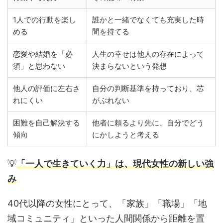
1人での行動を楽し
誰かと一緒でなくても充実した時
める
間を持てる
恋愛や結婚を「必
人生の幸せは他人の存在によって
須」と思わない
決まらないという発想
他人の評価に左右さ
自分の判断基準を持っており、芯
れにくい
がぶれない
困難を自己解決する
他者に頼るより先に、自分でどう
傾向
にかしようと考える
💡
「一人で生きていく力」は、現代女性の新しい強
み
40代以降の女性にとって、「家族」「職場」「地
域コミュニティ」といった人間関係から距離を置