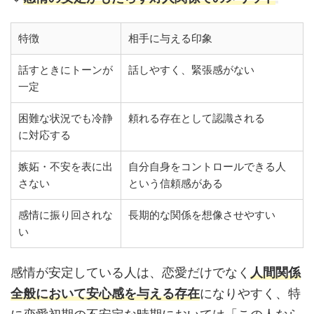
特徴
相手に与える印象
話すときにトーンが
話しやすく、緊張感がない
一定
困難な状況でも冷静
頼れる存在として認識される
に対応する
嫉妬・不安を表に出
自分自身をコントロールできる人
さない
という信頼感がある
感情に振り回されな
長期的な関係を想像させやすい
い
感情が安定している人は、恋愛だけでなく
人間関係
全般において安心感を与える存在
になりやすく、特